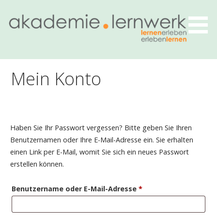
Zum
Inhalt
springen
Mathematik spielerisch entdecken und verstehen
Akademie Lernwerk
Mein Konto
Haben Sie Ihr Passwort vergessen? Bitte geben Sie Ihren
Benutzernamen oder Ihre E-Mail-Adresse ein. Sie erhalten
einen Link per E-Mail, womit Sie sich ein neues Passwort
erstellen können.
Erforderlich
Benutzername oder E-Mail-Adresse
*