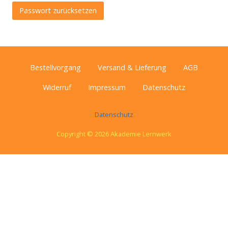
Passwort zurücksetzen
Bestellvorgang
Versand & Lieferung
AGB
Widerruf
Impressum
Datenschutz
Datenschutz
Copyright © 2026 Akademie Lernwerk